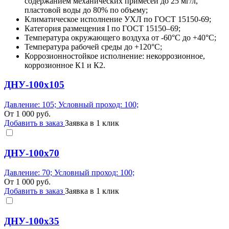
содержанием механических примесей до 25 мг/л,
пластовой воды до 80% по объему;
Климатическое исполнение УХЛ по ГОСТ 15150-69;
Категория размещения I по ГОСТ 15150–69;
Температура окружающего воздуха от -60°С до +40°С;
Температура рабочей среды до +120°С;
Коррозионностойкое исполнение: некоррозионное,
коррозионное К1 и К2.
ДНУ-100х105
Давление: 105; Условный проход: 100;
От
1 000
руб.
Добавить в заказ
Заявка в 1 клик
ДНУ-100х70
Давление: 70; Условный проход: 100;
От
1 000
руб.
Добавить в заказ
Заявка в 1 клик
ДНУ-100х35