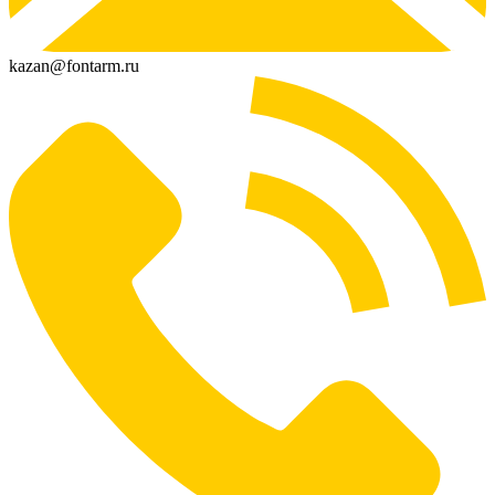
kazan@fontarm.ru