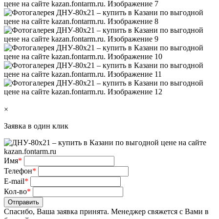
×
Заявка в один клик
Имя
*
Телефон
*
E-mail
*
Кол-во
*
Отправить
Спасибо, Ваша заявка принята. Менеджер свяжется с Вами в