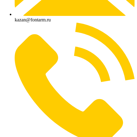
kazan@fontarm.ru