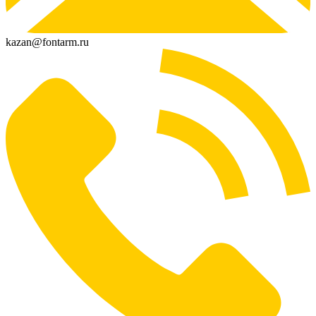
kazan@fontarm.ru