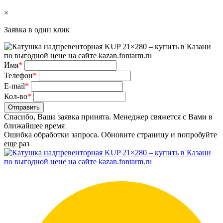
×
Заявка в один клик
Имя
*
Телефон
*
E-mail
*
Кол-во
*
Отправить
Спасибо, Ваша заявка принята. Менеджер свяжется с Вами в
ближайшее время
Ошибка обработки запроса. Обновите страницу и попробуйте
еще раз