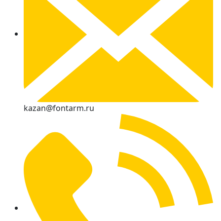
kazan@fontarm.ru