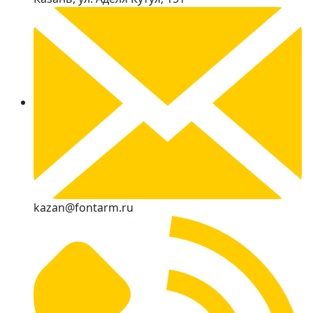
kazan@fontarm.ru