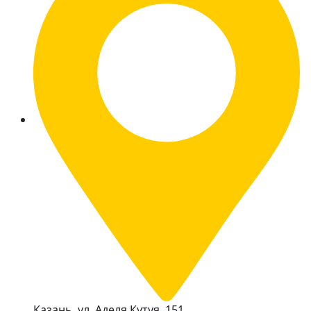
Казань, ул. Аделя Кутуя, 151