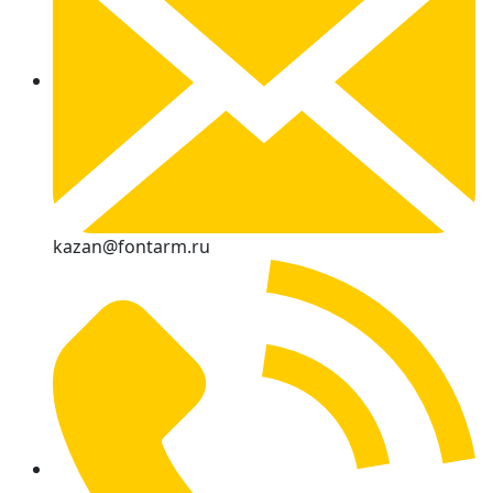
kazan@fontarm.ru