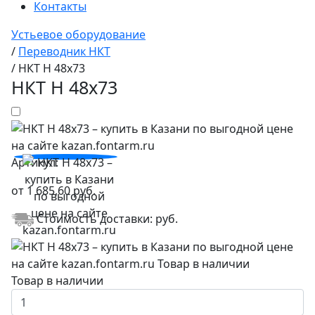
Контакты
Устьевое оборудование
/
Переводник НКТ
/
НКТ Н 48х73
НКТ Н 48х73
Артикул:
от
1 685,60
руб.
Стоимость доставки:
руб.
Товар в наличии