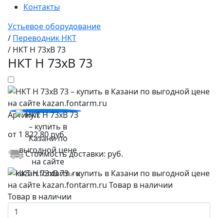
Контакты
Устьевое оборудование
/
Переводник НКТ
/
НКТ Н 73хВ 73
НКТ Н 73хВ 73
Артикул:
от
1 822,80
руб.
Стоимость доставки:
руб.
Товар в наличии