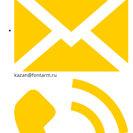
kazan@fontarm.ru