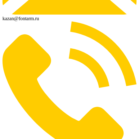
kazan@fontarm.ru