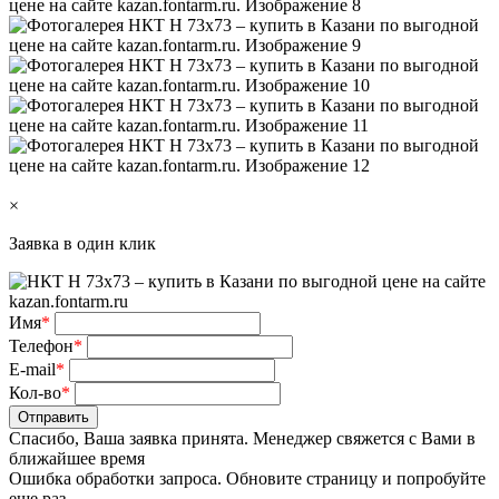
×
Заявка в один клик
Имя
*
Телефон
*
E-mail
*
Кол-во
*
Отправить
Спасибо, Ваша заявка принята. Менеджер свяжется с Вами в
ближайшее время
Ошибка обработки запроса. Обновите страницу и попробуйте
еще раз