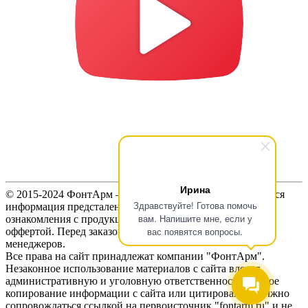
Ирина
© 2015-2024 ФонтАрм – фонтанная устьевая арматура. Вся
Здравствуйте! Готова помочь
информация предсталенная на сайте предназначена для
вам. Напишите мне, если у
ознакомления с продукцией и не является публичной
вас появятся вопросы.
оффертой. Перед заказом продукции, уточняйте цены у
менеджеров.
Все права на сайт принадлежат компании "ФонтАрм".
Незаконное использование материалов с сайта влечет
административную и уголовную ответственность. Любое
копирование информации с сайта или цитирование должно
сопровождаться ссылкой на первоисточник "fontarm.ru" и не