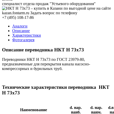
специалист отдела продаж "Устьевого оборудования"
+7 (495) 108-17-86
Аналоги
Описание
Характеристики
Фотогалерея
Описание переводника НКТ Н
73х73
Переводники НКТ Н 73х73 по ГОСТ 23979-80,
предназначенные для перекрытия канала насосно-
компрессорных и бурильных труб.
Технические характеристики переводника НКТ
Н 73х73
d. нар.
d. нар.
d.в
Наименование
наиб.
наим.
на