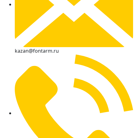
kazan@fontarm.ru