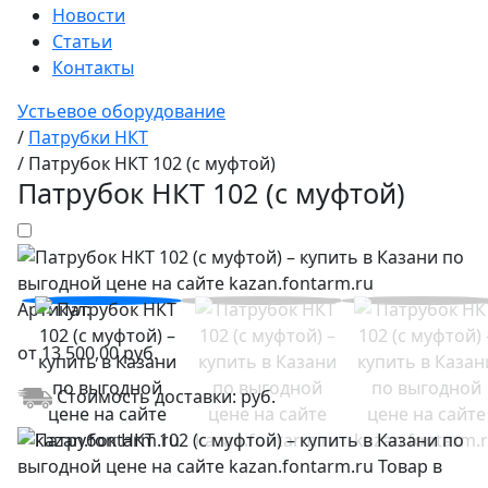
Новости
Статьи
Контакты
Устьевое оборудование
/
Патрубки НКТ
/
Патрубок НКТ 102 (с муфтой)
Патрубок НКТ 102 (с муфтой)
Артикул:
от
13 500,00
руб.
Стоимость доставки:
руб.