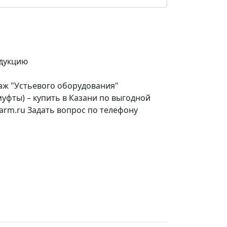
дукцию
аж "Устьевого оборудования"