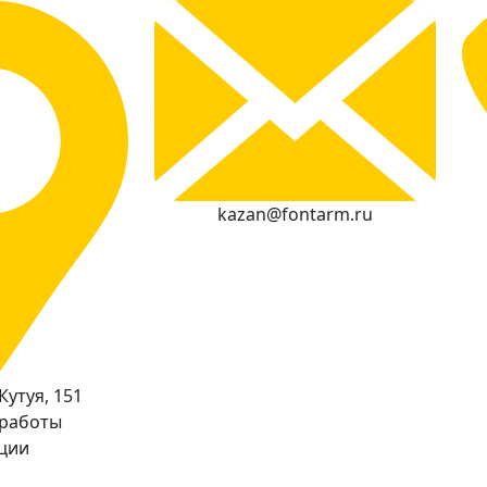
kazan@fontarm.ru
Кутуя, 151
 работы
кции