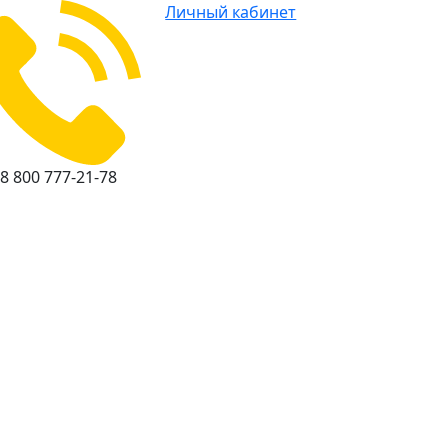
Личный кабинет
8 800 777-21-78