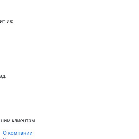
ит из:
ад.
шим клиентам
О компании