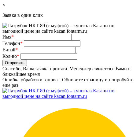
×
Заявка в один клик
Имя
*
Телефон
*
E-mail
*
Кол-во
*
Отправить
Спасибо, Ваша заявка принята. Менеджер свяжется с Вами в
ближайшее время
Ошибка обработки запроса. Обновите страницу и попробуйте
еще раз