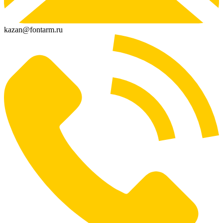
kazan@fontarm.ru