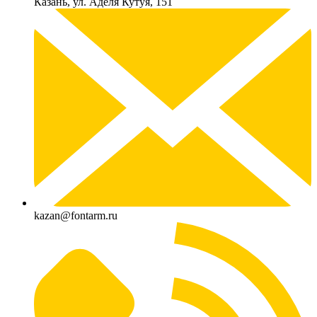
Казань, ул. Аделя Кутуя, 151
kazan@fontarm.ru